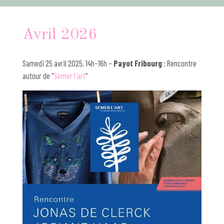
Avril 2026
Samedi 25 avril 2025, 14h–16h –
Payot Fribourg
: Rencontre
autour de "
Semer l'art
"