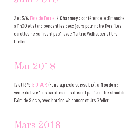
2 et 3/6,
Fête de l'ortie
, à
Charmey
: conférence le dimanche
à 11h00 et stand pendant les deux jours pour notre livre "Les
carottes ne suffisent pas", avec Martine Wolhauser et Urs
Gfeller.
Mai 2018
12 et 13/5,
BIO-AGRI
(Foire agricole suisse bio), à
Moudon
:
vente du livre "Les carottes ne suffisent pas" à notre stand de
Faim de Siècle, avec Martine Wolhauser et Urs Gfeller.
Mars 2018