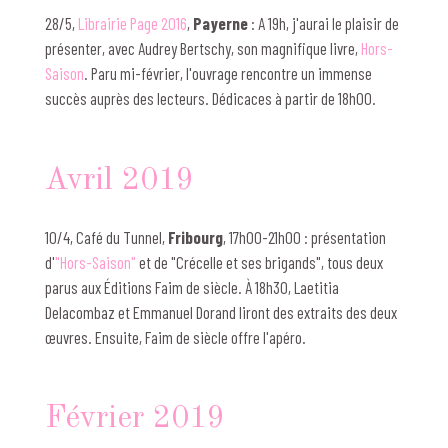
28/5,
Librairie Page 2016
,
Payerne
: A 19h, j'aurai le plaisir de
présenter, avec Audrey Bertschy, son magnifique livre,
Hors-
Saison
. Paru mi-février, l'ouvrage rencontre un immense
succès auprès des lecteurs. Dédicaces à partir de 18h00.
Avril 2019
10/4, Café du Tunnel,
Fribourg
, 17h00-21h00 : présentation
d'
"Hors-Saison"
et de "Crécelle et ses brigands", tous deux
parus aux Éditions Faim de siècle. À 18h30, Laetitia
Delacombaz et Emmanuel Dorand liront des extraits des deux
œuvres. Ensuite, Faim de siècle offre l'apéro.
Février 2019