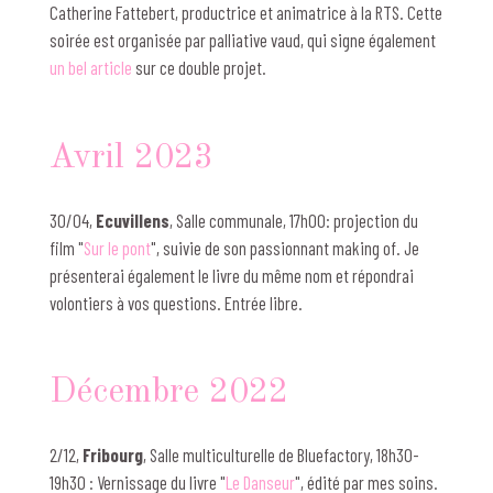
Catherine Fattebert, productrice et animatrice à la RTS. Cette
soirée est organisée par palliative vaud, qui signe également
un bel article
sur ce double projet.
Avril 2023
30/04,
Ecuvillens
, Salle communale, 17h00: projection du
film "
Sur le pont
", suivie de son passionnant making of. Je
présenterai également le livre du même nom et répondrai
volontiers à vos questions. Entrée libre.
Décembre 2022
2/12,
Fribourg
, Salle multiculturelle de Bluefactory, 18h30-
19h30 : Vernissage du livre "
Le Danseur
", édité par mes soins.