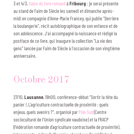
3 et 4/3,
Salon du livre romand
à
Fribourg
: je serai présente
au stand de Faim de Siècle les samedi et dimanche après-
midi en compagnie d'Anne-Marie Francey, qui publie "Derrière
la boulangerie", récit autobiographique de son enfance et de
son adolescence. J'ai accompagné la naissance et rédigé la
postface de ce livre, qui inaugure la collection "La vie des
gens" lancée par Faim de Siècle à l'occasion de son vingtième
anniversaire.
Octobre 2017
27/10,
Lausanne
, 19h00, conférence-débat "Sortir la tête du
panier !, L’agriculture contractuelle de proximité : quels
enjeux, quels avenirs ?", organisé par
Pôle Sud
(Centre
socioculturel de l'Union syndicale vaudoise) et la FRACP
(Fédération romande d’agriculture contractuelle de proximité).