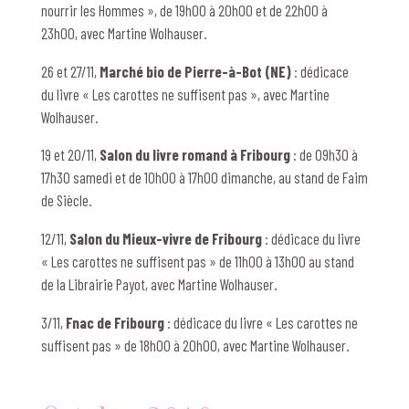
nourrir les Hommes », de 19h00 à 20h00 et de 22h00 à
23h00, avec Martine Wolhauser.
26 et 27/11,
Marché bio de Pierre-à-Bot
(NE)
: dédicace
du livre « Les carottes ne suffisent pas », avec Martine
Wolhauser.
19 et 20/11,
Salon du livre romand
à Fribourg
: de 09h30 à
17h30 samedi et de 10h00 à 17h00 dimanche, au stand de Faim
de Siècle.
12/11,
Salon du Mieux-vivre de Fribourg
: dédicace du livre
« Les carottes ne suffisent pas » de 11h00 à 13h00 au stand
de la Librairie Payot, avec Martine Wolhauser.
3/11,
Fnac de Fribourg
: dédicace du livre « Les carottes ne
suffisent pas » de 18h00 à 20h00, avec Martine Wolhauser.