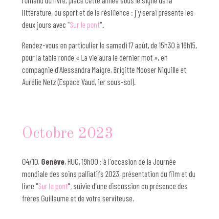
littérature, du sport et de la résilience : j'y serai présente les
deux jours avec "
Sur le pont
".
Rendez-vous en particulier le samedi 17 août, de 15h30 à 16h15,
pour la table ronde « La vie aura le dernier mot »,
en
compagnie d'Alessandra Maigre, Brigitte Mooser Niquille et
Aurélie Netz (Espace Vaud, 1er sous-sol).
Octobre 2023
04/10,
Genève
, HUG, 19h00 :
à l'occasion de la Journée
mondiale des soins palliatifs 2023, présentation du film et du
livre
"
Sur le pont
"
, suivie d'une discussion en présence des
frères Guillaume et de votre serviteuse.