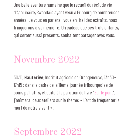
Une belle aventure humaine que le recueil du récit de vie
d'Apollinaire, Rwandais ayant vécu à Fribourg de nombreuses
années. Je vous en parlerai, vous en lirai des extraits, nous
trinquerons à sa mémoire. Un cadeau que ses trois enfants,
qui seront aussi présents, souhaitent partager avec vous.
Novembre 2022
30/11,
Hauterive
, Institut agricole de Grangeneuve, 13h30-
17h15 : dans le cadre de la 11ème journée fribourgeoise de
soins palliatifs, et suite à la parution du livre "
Sur le pont
",
j'animerai deux ateliers sur le thème: « L’art de fréquenter la
mort de notre vivant ».
Septembre 2022