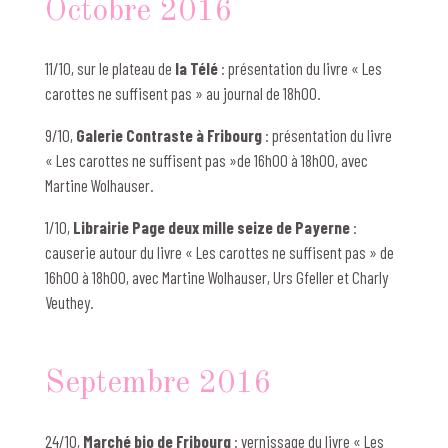
Octobre 2016
11/10, sur le plateau de
la Télé
: présentation du livre « Les
carottes ne suffisent pas » au journal de 18h00.
9/10,
Galerie Contraste à Fribourg
: présentation du livre
« Les carottes ne suffisent pas »de 16h00 à 18h00, avec
Martine Wolhauser.
1/10,
Librairie Page deux mille seize
de Payerne
:
causerie autour du livre « Les carottes ne suffisent pas » de
16h00 à 18h00, avec Martine Wolhauser, Urs Gfeller et Charly
Veuthey.
Septembre 2016
24/10,
Marché bio de Fribourg
: vernissage du livre « Les