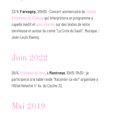
23/9,
Farvagny
, 20h00 : Concert anniversaire du
Choeur
d'hommes du Gibloux
, qui interprétera un programme a
capella inédit et
une création
sur des textes de votre
serviteuse et autour du conte "La Croix du Sault". Musique :
Jean-Louis Raemy.
Juin 2022
26/6,
Estivales du livre
, à
Montreux
, 10h15-11h30 : je
participerai à la table ronde "Raconter sa vie!" organisée à
l'Hôtel Helvetie // Av. du Casino 32.
Mai 2019