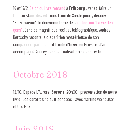
16 et 17/2,
Salon du livre romand
à
Fribourg
: venez faire un
tour au stand des éditions Faim de Siècle pour y découvrir
"Hors-saison", le deuxième tome de la
collection "La vie des
gens"
. Dans ce magnifique récit autobiographique, Audrey
Bertschy raconte la disparition mystérieuse de son
compagnon, par une nuit froide d'hiver, en Gruyère. J'ai
accompagné Audrey dans la finalisation de son texte.
Octobre 2018
12/10, Espace L'Aurore,
Sorens
, 20h00 : présentation de notre
livre "Les carottes ne suffisent pas", avec Martine Wolhauser
et Urs Gfeller.
Juin 2018