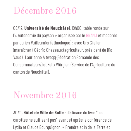
Décembre 2016
08/12,
Université de Neuchâtel
, 19h00, table ronde sur
l’« Autonomie du paysan » organisée par le
GRAMU
et modérée
par Julien Vuilleumier (ethnologue) : avec Urs Gfeller
(maraîcher), Cédric Chezeaux (agriculteur, président de Bio
Vaud), Laurianne Altwegg (Fédération Romande des
Consommateurs) et Felix Würgler (Service de l'Agriculture du
canton de Neuchâtel).
Novembre 2016
30/11,
Hôtel de Ville de Bulle
: dédicace du livre "Les
carottes ne suffisent pas" avant et après la conférence de
Lydia et Claude Bourguignon, « Prendre soin de la Terre et