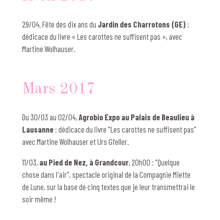
29/04, Fête des dix ans du
Jardin des Charrotons (GE)
:
dédicace du livre « Les carottes ne suffisent pas », avec
Martine Wolhauser.
Mars 2017
Du 30/03 au 02/04,
Agrobio Expo au Palais de Beaulieu à
Lausanne
: dédicace du livre "Les carottes ne suffisent pas"
avec Martine Wolhauser et Urs Gfeller.
11/03,
au Pied de Nez, à Grandcour
, 20h00
: "Quelque
chose dans l'air", spectacle original de la Compagnie Miette
de Lune, sur la base de cinq textes que je leur transmettrai le
soir même !