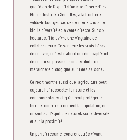
quotidien de l’exploitation maraîchère d’Urs
Gfeller. Installé à Sédeilles, à la frontière
valdo-fribourgeoise, ce dernier a choisi le
bio, la diversité et la vente directe. Sur six
hectares, il fait vivre une vingtaine de
collaborateurs. Ce sont eux les vrais héros
de ce livre, qui est d’abord un récit captivant
de ce qui se passe sur une exploitation
maraîchère biologique au fil des saisons.
Ce récit montre aussi que l’agriculture peut
aujourd’hui respecter la nature et les
consommateurs et qu’on peut protéger la
terre et nourrir sainement la population, en
misant sur l’équilibre naturel, sur la diversité
et sur la proximité.
Un parfait résumé, concret et très vivant,