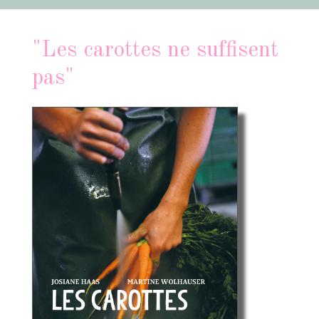
"Les carottes ne suffisent
pas"